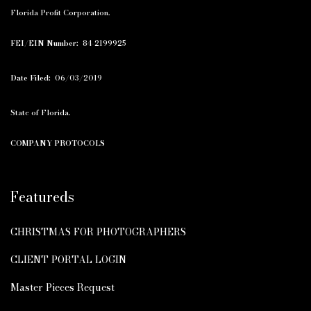
Florida Profit Corporation.
FEI/EIN Number:
84-2199925
Date Filed:
06/03/2019
State of Florida.
COMPANY PROTOCOLS
Featureds
CHRISTMAS FOR PHOTOGRAPHERS
CLIENT PORTAL LOGIN
Master Pieces Request