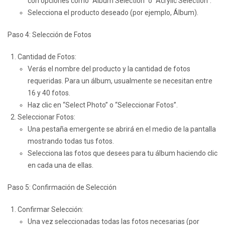
con opciones como “Album Selection” o “Acrylic Selection”.
Selecciona el producto deseado (por ejemplo, Álbum).
Paso 4: Selección de Fotos
Cantidad de Fotos:
Verás el nombre del producto y la cantidad de fotos
requeridas. Para un álbum, usualmente se necesitan entre
16 y 40 fotos.
Haz clic en “Select Photo” o “Seleccionar Fotos”.
Seleccionar Fotos:
Una pestaña emergente se abrirá en el medio de la pantalla
mostrando todas tus fotos.
Selecciona las fotos que desees para tu álbum haciendo clic
en cada una de ellas.
Paso 5: Confirmación de Selección
Confirmar Selección:
Una vez seleccionadas todas las fotos necesarias (por