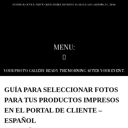
STUDIO & OFFICE: 9325 W OKEECHOBEE RD SUITE 10, HIALEAH GARDENS, FL, 33016
MENU:
YOUR PHOTO GALLERY READY THE MORNING AFTER YOUR EVENT.
GUÍA PARA SELECCIONAR FOTOS
PARA TUS PRODUCTOS IMPRESOS
EN EL PORTAL DE CLIENTE –
ESPAÑOL