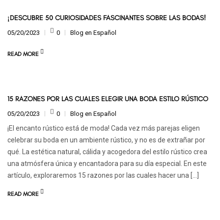
¡DESCUBRE 50 CURIOSIDADES FASCINANTES SOBRE LAS BODAS!
05/20/2023
0
Blog en Español
READ MORE
15 RAZONES POR LAS CUALES ELEGIR UNA BODA ESTILO RÚSTICO
05/20/2023
0
Blog en Español
¡El encanto rústico está de moda! Cada vez más parejas eligen
celebrar su boda en un ambiente rústico, y no es de extrañar por
qué. La estética natural, cálida y acogedora del estilo rústico crea
una atmósfera única y encantadora para su día especial. En este
artículo, exploraremos 15 razones por las cuales hacer una […]
READ MORE