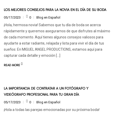
LOS MEJORES CONSEJOS PARA LA NOVIA EN EL DÍA DE SU BODA
05/17/2023
0
Blog en Español
¡Hola, hermosa novia! Sabemos que tu día de boda se acerca
rápidamente y queremos asegurarnos de que disfrutes al máximo
de cada momento. Aquí tienes algunos consejos valiosos para
ayudarte a estar radiante, relajada y lista para vivir el día de tus
sueños: En MIGUEL ANGEL PRODUCTIONS, estamos aquí para
capturar cada detalle y emoción […]
READ MORE
LA IMPORTANCIA DE CONTRATAR A UN FOTÓGRAFO Y
VIDEÓGRAFO PROFESIONAL PARA TU GRAN DÍA
05/17/2023
0
Blog en Español
¡Hola a todas las parejas emocionadas por su próxima boda!