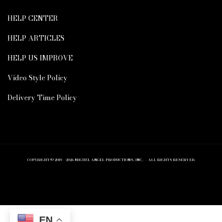
HELP CENTER
HELP ARTICLES
HELP US IMPROVE
Video Style Policy
Delivery Time Policy
COPYRIGHT © 2019 – 2026 MIGUEL ANGEL PRODUCTIONS, INC. – ALL RIGHTS RESERVED.
EN