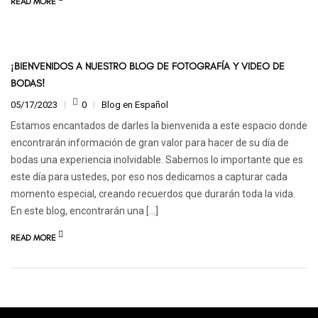
READ MORE
¡BIENVENIDOS A NUESTRO BLOG DE FOTOGRAFÍA Y VIDEO DE
BODAS!
05/17/2023
0
Blog en Español
Estamos encantados de darles la bienvenida a este espacio donde
encontrarán información de gran valor para hacer de su día de
bodas una experiencia inolvidable. Sabemos lo importante que es
este día para ustedes, por eso nos dedicamos a capturar cada
momento especial, creando recuerdos que durarán toda la vida.
En este blog, encontrarán una […]
READ MORE