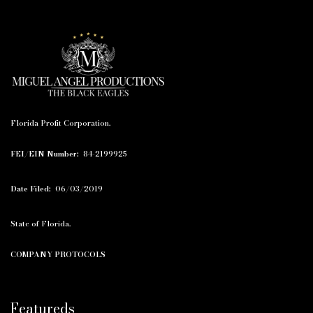
Florida Profit Corporation.
FEI/EIN Number:
84-2199925
Date Filed:
06/03/2019
State of Florida.
COMPANY PROTOCOLS
Featureds