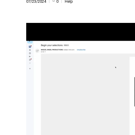
07/23/2024
0
Help