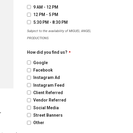
9 AM - 12 PM
12 PM - 5 PM
5:30 PM - 8:30 PM
Subject to the availability of MIGUEL ANGEL
PRODUCTIONS.
How did you find us?
*
Google
Facebook
Instagram Ad
Instagram Feed
Client Referred
Vendor Referred
Social Media
”
Street Banners
Other