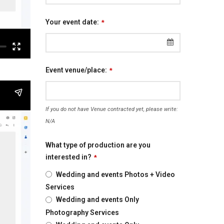
Your event date:
*
Event venue/place:
*
If you do not have Venue contracted yet, please write:
N/A
What type of production are you
interested in?
*
Wedding and events Photos + Video
Services
Wedding and events Only
Photography Services