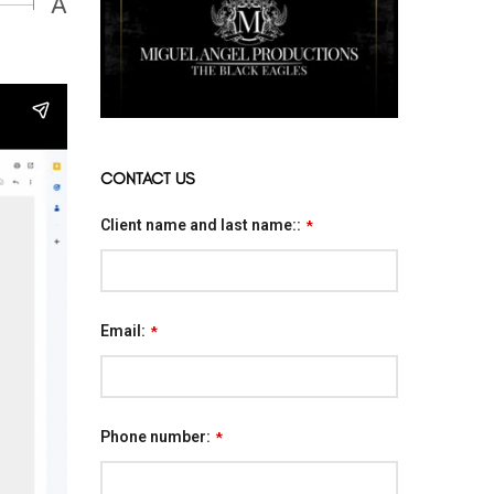
A
CONTACT US
Client name and last name::
*
Email:
*
Phone number:
*