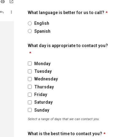
What language is better for us to call?
*
English
Spanish
What day is appropriate to contact you?
*
Monday
Tuesday
Wednesday
Thursday
Friday
Saturday
Sunday
Select a range of days that we can contact you.
What is the best time to contact you?
*