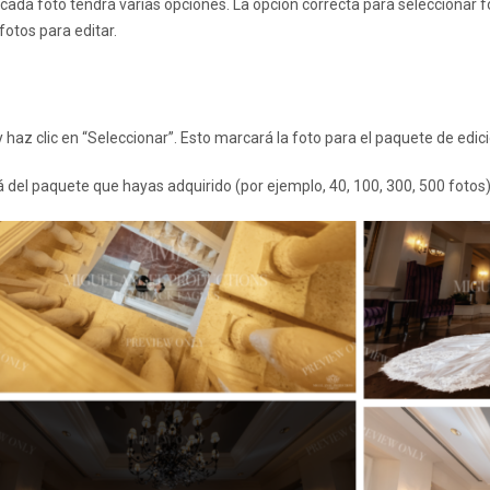
, cada foto tendrá varias opciones. La opción correcta para seleccionar f
otos para editar.
y haz clic en “Seleccionar”. Esto marcará la foto para el paquete de edici
 del paquete que hayas adquirido (por ejemplo, 40, 100, 300, 500 fotos)