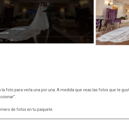
en la foto para verla una por una. A medida que veas las fotos que te gus
ccionar”.
número de fotos en tu paquete.