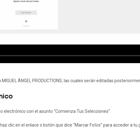
con MIGUEL ÁNGEL PRODUCTIONS, las cuales serán editadas posteriorme
nico
reo electrónico con el asunto “Comienza Tus Selecciones”.
 haz clic en el enlace o botón que dice “Marcar Fotos” para acceder a tu g